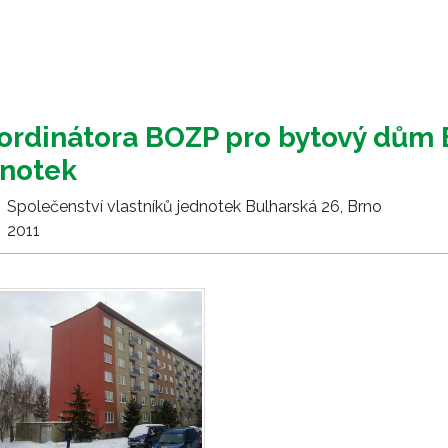
ordinátora BOZP pro bytový dům 
dnotek
Společenství vlastníků jednotek Bulharská 26, Brno
2011