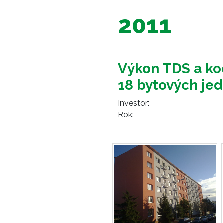
2011
Výkon TDS a ko
18 bytových je
Investor:
Rok: