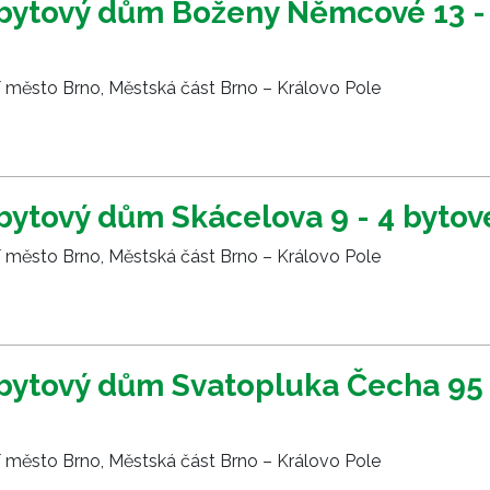
bytový dům Boženy Němcové 13 - 
í město Brno, Městská část Brno – Královo Pole
bytový dům Skácelova 9 - 4 bytov
í město Brno, Městská část Brno – Královo Pole
bytový dům Svatopluka Čecha 95 
í město Brno, Městská část Brno – Královo Pole