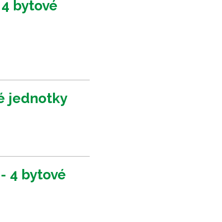
4 bytové
é jednotky
- 4 bytové