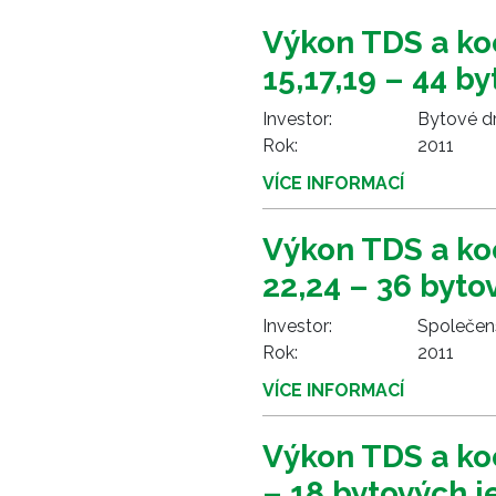
Výkon TDS a ko
15,17,19 – 44 b
Investor:
Bytové dr
Rok:
2011
VÍCE INFORMACÍ
Výkon TDS a ko
22,24 – 36 byto
Investor:
Společens
Rok:
2011
VÍCE INFORMACÍ
Výkon TDS a ko
– 18 bytových 