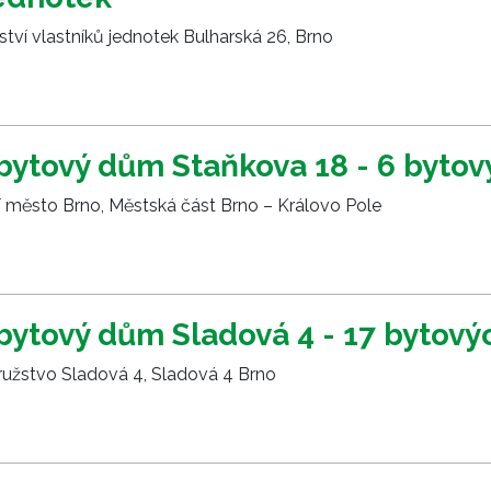
tví vlastníků jednotek Bulharská 26, Brno
bytový dům Staňkova 18 - 6 bytov
í město Brno, Městská část Brno – Královo Pole
bytový dům Sladová 4 - 17 bytový
užstvo Sladová 4, Sladová 4 Brno