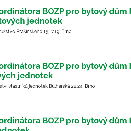
ordinátora BOZP pro bytový dům 
ytových jednotek
užstvo Ptašínského 15,17,19, Brno
ordinátora BOZP pro bytový dům 
vých jednotek
tví vlastníků jednotek Bulharská 22,24, Brno
ordinátora BOZP pro bytový dům 
jednotek