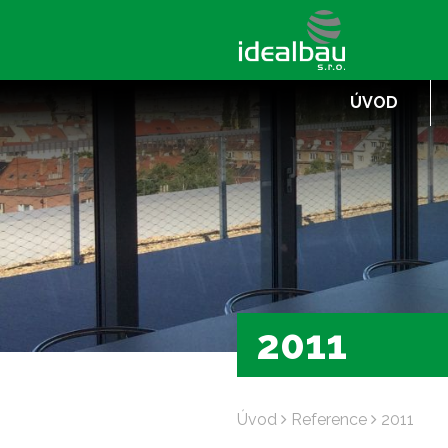
ÚVOD
2011
Úvod
Reference
2011