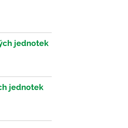
ých jednotek
ch jednotek