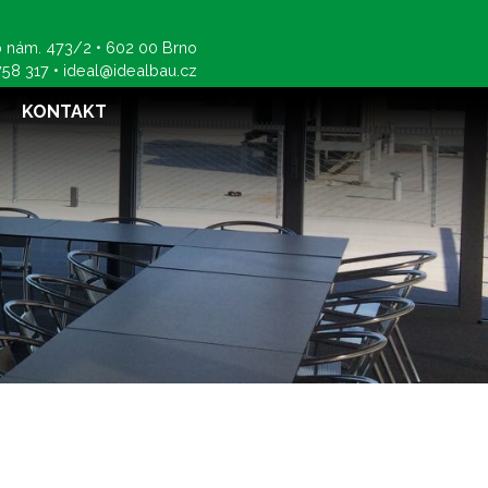
 nám. 473/2 • 602 00 Brno
758 317
•
ideal@idealbau.cz
KONTAKT