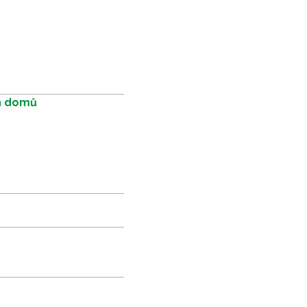
ch domů