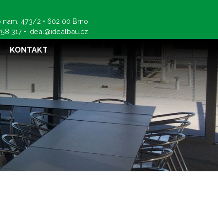
 nám. 473/2 • 602 00 Brno
758 317
•
ideal@idealbau.cz
KONTAKT